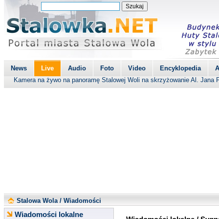
News
Live
Audio
Foto
Video
Encyklopedia
A
Kamera na żywo na panoramę Stalowej Woli na skrzyżowanie Al. Jana P
Stalowa Wola
/
Wiadomości
Wiadomości lokalne